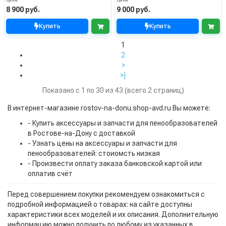
Цена
Цена
8 900 руб.
9 000 руб.
Купить
Купить
1
2
>
>|
Показано с 1 по 30 из 43 (всего 2 страниц)
В интернет-магазине rostov-na-donu.shop-avd.ru Вы можете:
- Купить аксессуары и запчасти для пенообразователей
в Ростове-на-Дону с доставкой
- Узнать цены на аксессуары и запчасти для
пенообразователей: стоиомсть низкая
- Произвести оплату заказа банковской картой или
оплатив счёт
Перед совершением покупки рекомендуем ознакомиться с
подробной информацией о товарах: на сайте доступны
характеристики всех моделей и их описания. Дополнительную
информацию можно получить по любому из указанных в