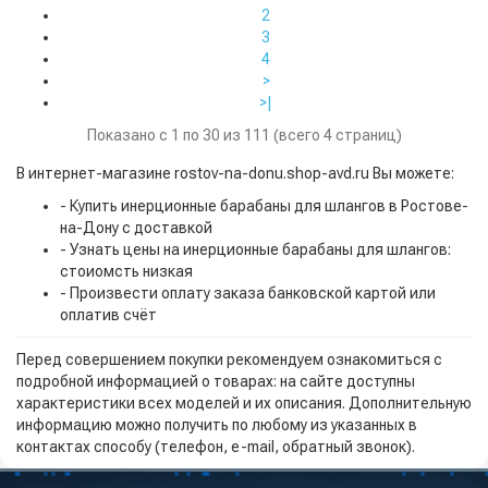
2
3
4
>
>|
Показано с 1 по 30 из 111 (всего 4 страниц)
В интернет-магазине rostov-na-donu.shop-avd.ru Вы можете:
- Купить инерционные барабаны для шлангов в Ростове-
на-Дону с доставкой
- Узнать цены на инерционные барабаны для шлангов:
стоиомсть низкая
- Произвести оплату заказа банковской картой или
оплатив счёт
Перед совершением покупки рекомендуем ознакомиться с
подробной информацией о товарах: на сайте доступны
характеристики всех моделей и их описания. Дополнительную
информацию можно получить по любому из указанных в
контактах способу (телефон, e-mail, обратный звонок).