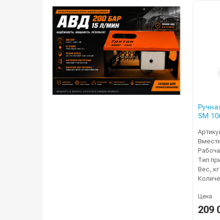
Ручна
SM 10
Артику
Рабоча
Тип пр
Вес, кг
Цена
209 