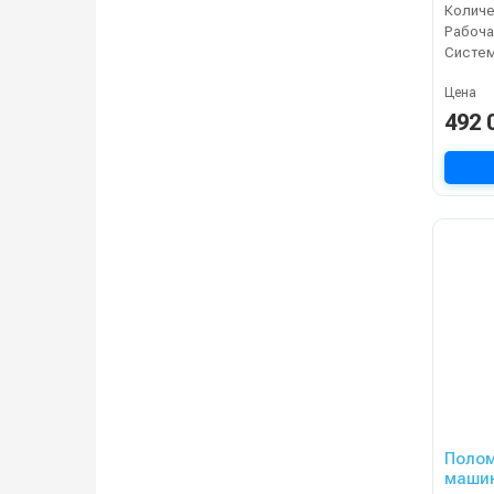
Рабоча
Цена
492 
Полом
машин