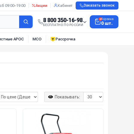
сб 09:00–19:00
Акции
Кабинет
Заказать звонок
8 800 350-16-98
Корзина
0
0 шт.
БЕСПЛАТНО ПО РОССИИ
истные АРОС
МСО
Рассрочка
Показывать: