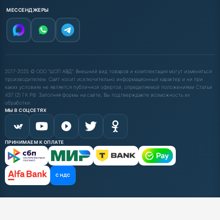
МЕССЕНДЖЕРЫ
2017-2025 © ООО "ШОП АВД". Внешний вид товаров и комплектация могут изменяться
производителем. Сайт носит исключительно информационный характер и ни при
каких условиях не является публичной офертой, определяемой положениями Статьи
437 (2) ГК РФ. Заполняя формы на сайте, Вы подтверждаете возможность их
обработки.
МЫ В СОЦСЕТЯХ
ПРИНИМАЕМ К ОПЛАТЕ
С НДС