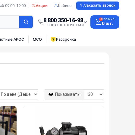
сб 09:00–19:00
Акции
Кабинет
Заказать звонок
8 800 350-16-98
Корзина
0
0 шт.
БЕСПЛАТНО ПО РОССИИ
истные АРОС
МСО
Рассрочка
Показывать: