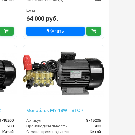
Цена
64 000 руб.
Купить
S
Моноблок MY-18W TSTOP
S-18200
Артикул
S-15205
900
Производительность (л/ч)
900
Китай
Страна-производитель
Китай