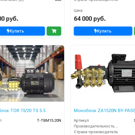
Цена
00 руб.
64 000 руб.
Купить
Купить
лок TOR 15/20 TS 5.5
Моноблок ZA1520N BY-PAS
л
T-TBM15.20N
Артикул
Производительность (л/ч)
Страна-производитель