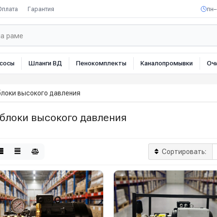
Оплата
Гарантия
пн–
сосы
Шланги ВД
Пенокомплекты
Каналопромывки
Оч
локи высокого давления
блоки высокого давления
Сортировать: