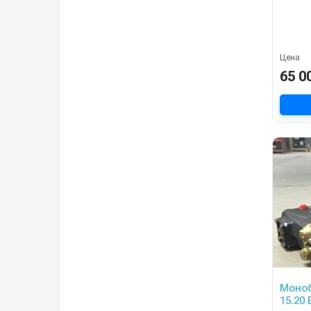
Цена
65 0
Моноб
15.20 