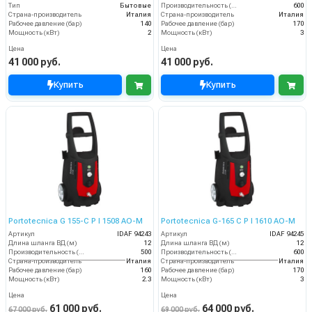
Тип
Бытовые
Производительность (л/ч)
600
Страна-производитель
Италия
Страна-производитель
Италия
Рабочее давление (бар)
140
Рабочее давление (бар)
170
Мощность (кВт)
2
Мощность (кВт)
3
Цена
Цена
41 000 руб.
41 000 руб.
Купить
Купить
Portotecnica G 155-C P I 1508 AO-M
Portotecnica G-165 C P I 1610 AO-M
Артикул
IDAF 94243
Артикул
IDAF 94245
Длина шланга ВД (м)
12
Длина шланга ВД (м)
12
Производительность (л/ч)
500
Производительность (л/ч)
600
Страна-производитель
Италия
Страна-производитель
Италия
Рабочее давление (бар)
160
Рабочее давление (бар)
170
Мощность (кВт)
2.3
Мощность (кВт)
3
Цена
Цена
61 000 руб.
64 000 руб.
67 000 руб.
69 000 руб.