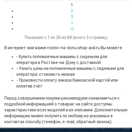
1
2
3
>
>|
Показано с 1 по 30 из 84 (всего 3 страниц)
В интернет-магазине rostov-na-donu.shop-avd.ru Вы можете:
- Купить поломоечные машины с сиденьем для
оператора в Ростове-на-Дону с доставкой
- Узнать цены на поломоечные машины с сиденьем для
оператора: стоиомсть низкая
- Произвести оплату заказа банковской картой или
оплатив счёт
Перед совершением покупки рекомендуем ознакомиться с
подробной информацией о товарах: на сайте доступны
характеристики всех моделей и их описания. Дополнительную
информацию можно получить по любому из указанных в
контактах способу (телефон, e-mail, обратный звонок).