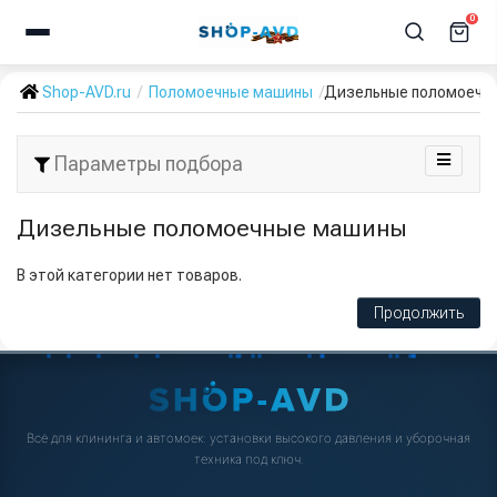
0
Shop-AVD.ru
Поломоечные машины
Дизельные поломоечн
Параметры подбора
Дизельные поломоечные машины
В этой категории нет товаров.
Продолжить
Всё для клининга и автомоек: установки высокого давления и уборочная
техника под ключ.