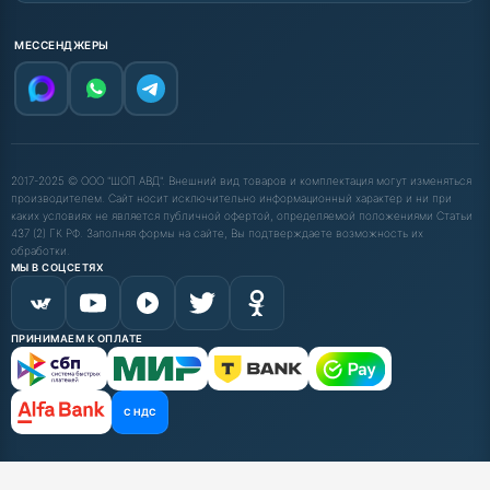
МЕССЕНДЖЕРЫ
2017-2025 © ООО "ШОП АВД". Внешний вид товаров и комплектация могут изменяться
производителем. Сайт носит исключительно информационный характер и ни при
каких условиях не является публичной офертой, определяемой положениями Статьи
437 (2) ГК РФ. Заполняя формы на сайте, Вы подтверждаете возможность их
обработки.
МЫ В СОЦСЕТЯХ
ПРИНИМАЕМ К ОПЛАТЕ
С НДС