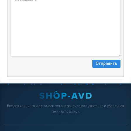
Всё для клининга и автомоек: установки высокого давления и уборочная
техника под ключ.