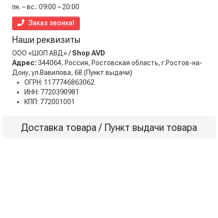
пн. – вс.: 09:00 – 20:00
Заказ звонка!
Наши реквизиты
ООО «ШОП АВД» /
Shop AVD
Адрес:
344064, Россия, Ростовская область, г.Ростов-на-
Дону, ул.Вавилова, 68
(Пункт выдачи)
ОГРН: 1177746863062
ИНН: 7720390981
КПП: 772001001
Доставка товара / Пункт выдачи товара