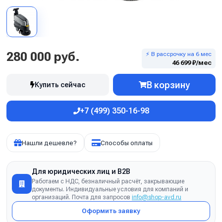
280 000 руб.
⚡ В рассрочку на 6 мес
46 699 ₽/мес
В корзину
Купить сейчас
+7 (499) 350-16-98
Нашли дешевле?
Способы оплаты
Для юридических лиц и B2B
Работаем с НДС, безналичный расчёт, закрывающие
документы. Индивидуальные условия для компаний и
организаций. Почта для запросов
info@shop-avd.ru
Оформить заявку