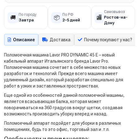
Самовывоз
По городу
По РФ
🚚
📦
🏬
Ростов-на-
Завтра
2–5 дней
Дону
Описание
Доставка
Почему покупают у нас?
Поломоечная машина Lavor PRO DYNAMIC 45 E – новый
кабельный аппарат Итальянского бренда Lavor Pro.
Поломоечная машина сочетает в себе множество новых
разработок и технологий. Прежде всего машина имеет
удлиненный дизайн, который разработан специально для
работ в узких и заставленных пространствах.
Еще одной из особенностей данной поломоечной машины,
является всасывающая балка, которая может
поворачиваться на 360 градусов вокруг щетки, создавая
возможность производить уборку вперед и назад.
Поломоечный аппарат подойдет для уборки в различных
помещениях, будь то это офис, торговый зал и .т.п.