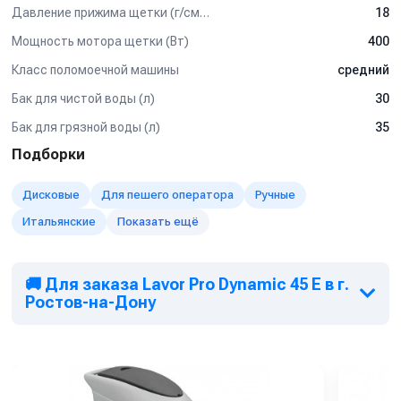
Давление прижима щетки (г/см2)
18
Мощность мотора щетки (Вт)
400
Класс поломоечной машины
средний
Бак для чистой воды (л)
30
Бак для грязной воды (л)
35
Подборки
Дисковые
Для пешего оператора
Ручные
Итальянские
Показать ещё
🚚 Для заказа Lavor Pro Dynamic 45 E в г.
Ростов-на-Дону