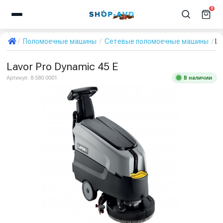
0
Поломоечные машины
Сетевые поломоечные машины
La
Lavor Pro Dynamic 45 E
В наличии
Артикул:
8.580.0001