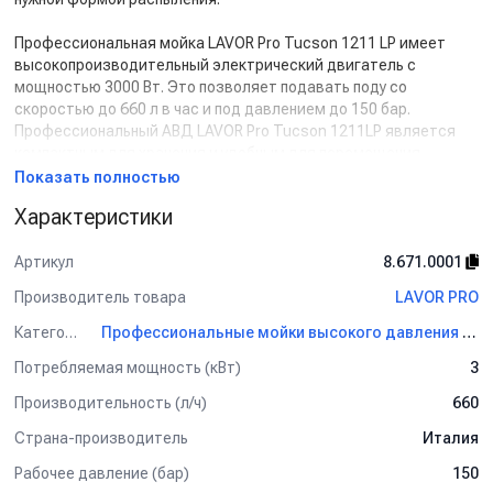
Профессиональная мойка LAVOR Pro Tucson 1211 LP имеет
высокопроизводительный электрический двигатель с
мощностью 3000 Вт. Это позволяет подавать поду со
скоростью до 660 л в час и под давлением до 150 бар.
Профессиональный АВД LAVOR Pro Tucson 1211LP является
компактным для хранения и удобным для перемещения
благодаря колесам и рукоятке.
Показать полностью
Характеристики
Артикул
8.671.0001
Производитель товара
LAVOR PRO
Категория
Профессиональные мойки высокого давления LAVOR PRO
Потребляемая мощность (кВт)
3
Производительность (л/ч)
660
Страна-производитель
Италия
Рабочее давление (бар)
150