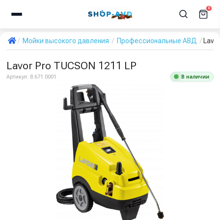
0
Мойки высокого давления
Профессиональные АВД
Lavo
Lavor Pro TUCSON 1211 LP
В наличии
Артикул:
8.671.0001