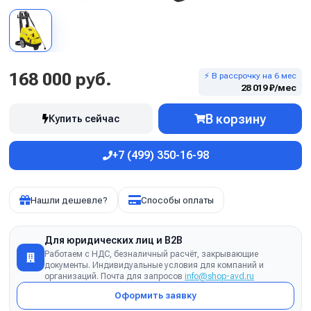
168 000 руб.
⚡ В рассрочку на 6 мес
28 019 ₽/мес
В корзину
Купить сейчас
+7 (499) 350-16-98
Нашли дешевле?
Способы оплаты
Для юридических лиц и B2B
Работаем с НДС, безналичный расчёт, закрывающие
документы. Индивидуальные условия для компаний и
организаций. Почта для запросов
info@shop-avd.ru
Оформить заявку