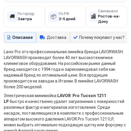
Самовывоз
По городу
По РФ
🚚
📦
🏬
Ростов-на-
Завтра
2–5 дней
Дону
Описание
Доставка
Почему покупают у нас?
Lavor Pro это профессиональная линейка бренда LAVORWASH.
LAVORWASH производит более 40 лет высокотехничное
клининговое оборудования. На российском рынке данный
бренд находится с 1994 года и зарекомендовал себя как
надежный бренд по оптимальной цене. Вся продукция
производится на заводах в Италии. В линейке LAVORWASH
более 200 моделей.
Электрическая минимойка
LAVOR Pro Tucson 1211
LP
быстро и качественно удалит загрязнения с поверхностей
различных фактур и материалов изготовления. Среди
насадок, поставляющихся в комплекте с профессиональным
аппаратом высокого давления LAVOR Pro Tucson 1211LP,
можно выбрать оптимально подходящую щетку или форсунку с
нужной формой распыления.