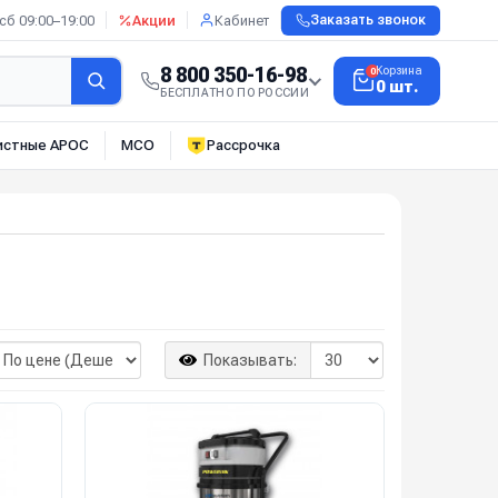
сб 09:00–19:00
Акции
Кабинет
Заказать звонок
8 800 350-16-98
Корзина
0
0 шт.
БЕСПЛАТНО ПО РОССИИ
истные АРОС
МСО
Рассрочка
Показывать: