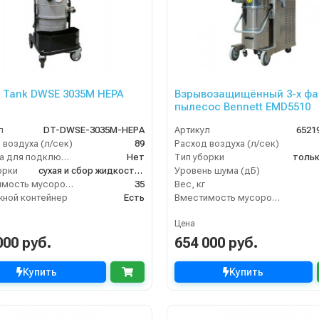
n Tank DWSE 3035M HEPA
Взрывозащищённый 3-х ф
пылесос Bennett EMD5510
л
DT-DWSE-3035M-HEPA
Артикул
6521
 воздуха (л/сек)
89
Расход воздуха (л/сек)
Розетка для подключения инструмента
Нет
Тип уборки
тольк
орки
сухая и сбор жидкостей
Уровень шума (дБ)
Вместимость мусоросборника (л)
35
Вес, кг
ной контейнер
Есть
Вместимость мусоросборника (л)
Цена
000 руб.
654 000 руб.
Купить
Купить