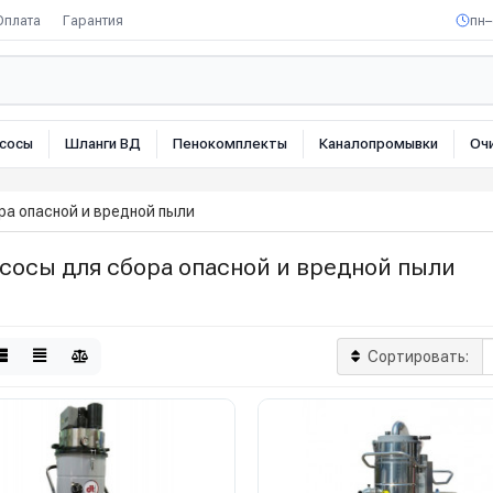
Оплата
Гарантия
пн–
сосы
Шланги ВД
Пенокомплекты
Каналопромывки
Оч
а опасной и вредной пыли
сосы для сбора опасной и вредной пыли
Сортировать: