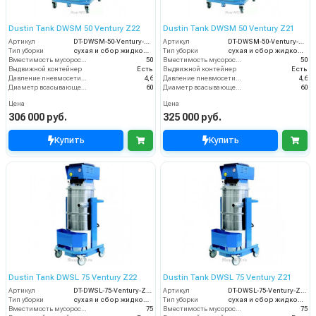
Dustin Tank DWSM 50 Ventury Z22
Dustin Tank DWSM 50 Ventury Z21
Артикул
DT-DWSM-50-Ventury-Z22
Артикул
DT-DWSM-50-Ventury-Z21
Тип уборки
сухая и сбор жидкостей
Тип уборки
сухая и сбор жидкостей
Вместимость мусоросборника (л)
50
Вместимость мусоросборника (л)
50
Выдвижной контейнер
Есть
Выдвижной контейнер
Есть
Давление пневмосети (бар)
4,6
Давление пневмосети (бар)
4,6
Диаметр всасывающего отверстия (мм)
60
Диаметр всасывающего отверстия (мм)
60
Цена
Цена
306 000 руб.
325 000 руб.
Купить
Купить
Dustin Tank DWSL 75 Ventury Z22
Dustin Tank DWSL 75 Ventury Z21
Артикул
DT-DWSL-75-Ventury-Z22
Артикул
DT-DWSL-75-Ventury-Z21
Тип уборки
сухая и сбор жидкостей
Тип уборки
сухая и сбор жидкостей
Вместимость мусоросборника (л)
75
Вместимость мусоросборника (л)
75